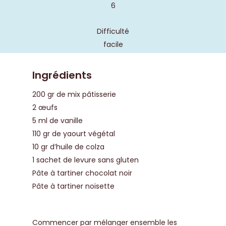
6
Difficulté
facile
Ingrédients
200 gr de mix pâtisserie
2 œufs
5 ml de vanille
110 gr de yaourt végétal
10 gr d’huile de colza
1 sachet de levure sans gluten
Pâte à tartiner chocolat noir
Pâte à tartiner noisette
Commencer par mélanger ensemble les