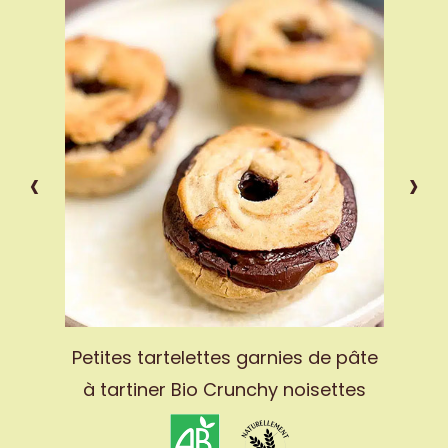
‹
›
h
Petites tartelettes garnies de pâte
à tartiner Bio Crunchy noisettes