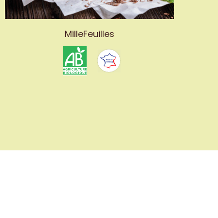
MilleFeuilles
Nous suivre