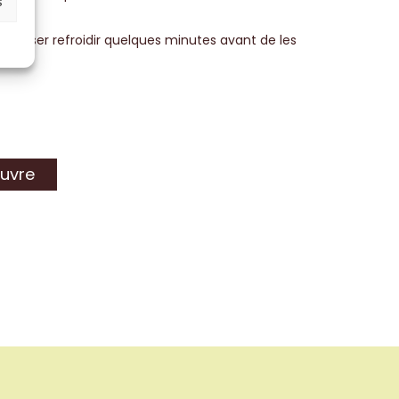
s
les laisser refroidir quelques minutes avant de les
uvre