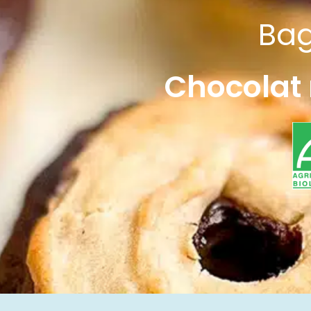
Bag
Chocolat 