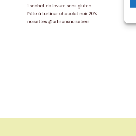
1 sachet de levure sans gluten
Pâte à tartiner chocolat noir 20%
noisettes @artisansnoisetiers