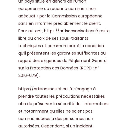
un pays situé en dehors de l’Union
européenne ou reconnu comme « non
adéquat » par la Commission européenne
sans en informer préalablement le client.
Pour autant,
https://artisansnoisetiers.fr
reste
libre du choix de ses sous-traitants
techniques et commerciaux à la condition
qu’il présentent les garanties suffisantes au
regard des exigences du Règlement Général
sur la Protection des Données (RGPD : n°
2016-679).
https://artisansnoisetiers.fr
s’engage à
prendre toutes les précautions nécessaires
afin de préserver la sécurité des Informations
et notamment qu’elles ne soient pas
communiquées à des personnes non
autorisées. Cependant, si un incident