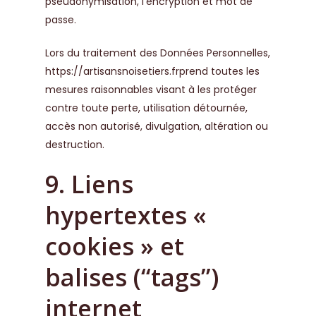
pseudonymisation, l’encryption et mot de
passe.
Lors du traitement des Données Personnelles,
https://artisansnoisetiers.fr
prend toutes les
mesures raisonnables visant à les protéger
contre toute perte, utilisation détournée,
accès non autorisé, divulgation, altération ou
destruction.
9. Liens
hypertextes «
cookies » et
balises (“tags”)
internet