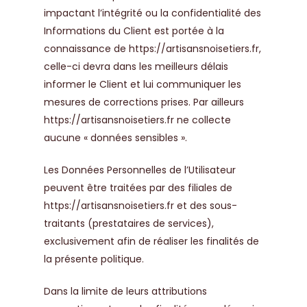
impactant l’intégrité ou la confidentialité des
Informations du Client est portée à la
connaissance de
https://artisansnoisetiers.fr
,
celle-ci devra dans les meilleurs délais
informer le Client et lui communiquer les
mesures de corrections prises. Par ailleurs
https://artisansnoisetiers.fr
ne collecte
aucune « données sensibles ».
Les Données Personnelles de l’Utilisateur
peuvent être traitées par des filiales de
https://artisansnoisetiers.fr
et des sous-
traitants (prestataires de services),
exclusivement afin de réaliser les finalités de
la présente politique.
Dans la limite de leurs attributions