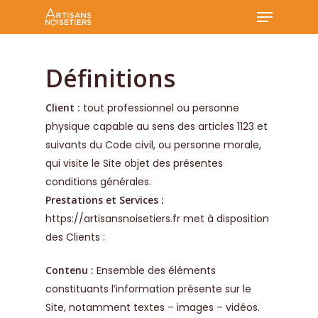
Menu
Skip
to
Close
main
Menu
content
Définitions
Client :
tout professionnel ou personne
physique capable au sens des articles 1123 et
suivants du Code civil, ou personne morale,
qui visite le Site objet des présentes
conditions générales.
Prestations et Services :
https://artisansnoisetiers.fr
met à disposition
des Clients :
Contenu :
Ensemble des éléments
constituants l’information présente sur le
Site, notamment textes – images – vidéos.