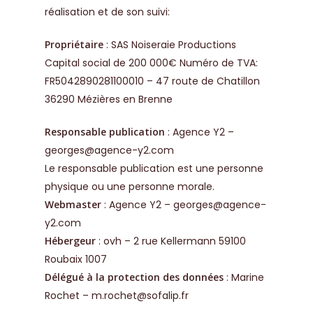
réalisation et de son suivi:
Propriétaire
: SAS Noiseraie Productions
Capital social de 200 000€ Numéro de TVA:
FR5042890281100010 – 47 route de Chatillon
36290 Mézières en Brenne
Responsable publication
: Agence Y2 –
georges@agence-y2.com
Le responsable publication est une personne
physique ou une personne morale.
Webmaster
: Agence Y2 – georges@agence-
y2.com
Hébergeur
: ovh – 2 rue Kellermann 59100
Roubaix 1007
Délégué à la protection des données
: Marine
Rochet – m.rochet@sofalip.fr