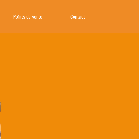
Points de vente
Contact