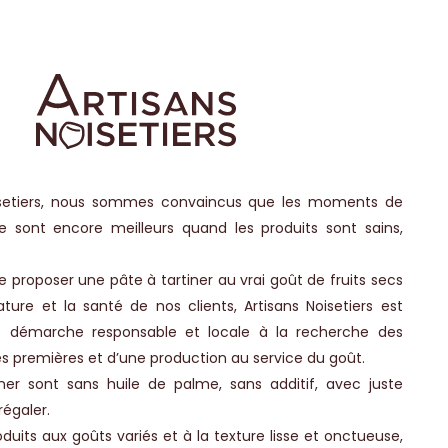
isetiers, nous sommes convaincus que les moments de
e sont encore meilleurs quand les produits sont sains,
e proposer une pâte à tartiner au vrai goût de fruits secs
ture et la santé de nos clients, Artisans Noisetiers est
 démarche responsable et locale à la recherche des
s premières et d’une production au service du goût.
ner sont sans huile de palme, sans additif, avec juste
régaler.
uits aux goûts variés et à la texture lisse et onctueuse,