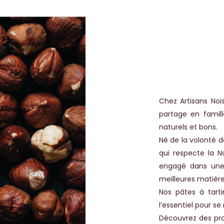
Chez Artisans No
partage en famill
naturels et bons.
Né de la volonté d
qui respecte la Na
engagé dans une
meilleures matière
Nos pâtes à tarti
l’essentiel pour se 
Découvrez des prod