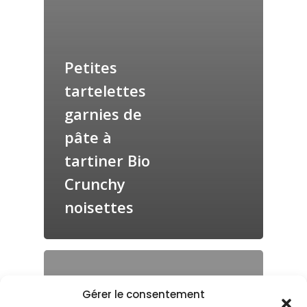
Petites
tartelettes
garnies de
pâte à
tartiner Bio
Crunchy
noisettes
Gérer le consentement