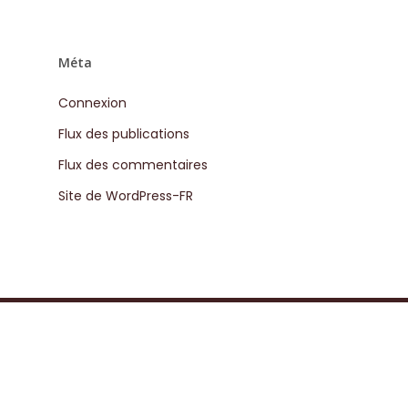
Méta
Connexion
Flux des publications
Flux des commentaires
Site de WordPress-FR
À PROPOS DE ARTISANS
NOISETIERS