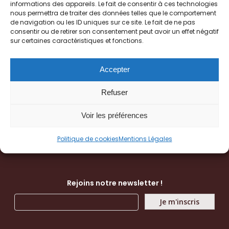
informations des appareils. Le fait de consentir à ces technologies
Nos produits
nous permettra de traiter des données telles que le comportement
de navigation ou les ID uniques sur ce site. Le fait de ne pas
Recettes
consentir ou de retirer son consentement peut avoir un effet négatif
Points de vente
sur certaines caractéristiques et fonctions.
Contact
Accepter
Déclaration en matière de cookies
Refuser
Conditions d’utilisation
Voir les préférences
Mentions légales
Politique de cookies
Mentions Légales
© Artisans Noisetiers
Rejoins notre newsletter !